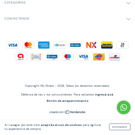
CATEGORÍAS
CONTACTÁNOS
Copyright Mc Shoes - 2026. Todos los derechos reservados.
Defensa de las y los consumidores. Para reclamos
ingresá acá.
Botón de arrepentimiento
Al navegar por este sitio
aceptás el uso de cookies
para agilizar
ENTENDIDO
tu experiencia de compra.