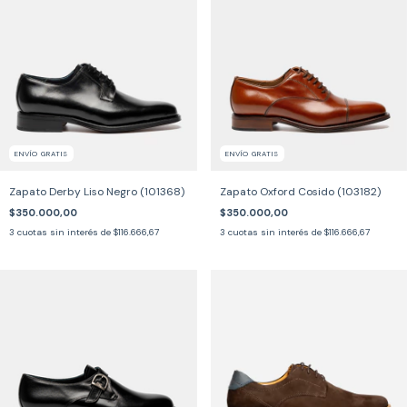
ENVÍO GRATIS
ENVÍO GRATIS
Zapato Derby Liso Negro (101368)
Zapato Oxford Cosido (103182)
$350.000,00
$350.000,00
3
cuotas sin interés de
$116.666,67
3
cuotas sin interés de
$116.666,67