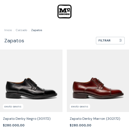
Inicio
.
Calzado
.
Zapatos
Zapatos
FILTRAR
ENVÍO GRATIS
ENVÍO GRATIS
Zapato Derby Negro (301172)
Zapato Derby Marron (302172)
$280.000,00
$280.000,00