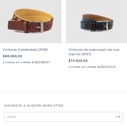
Cinturon Combinado (3138)
Cinturon de cuero azul con vivo
marron (8137)
$68.000,00
$73.000,00
3
cuotas sin interés de
$22.666,67
3
cuotas sin interés de
$24.333,33
SUSCRIBITE A NUESTRO NEWSLETTER