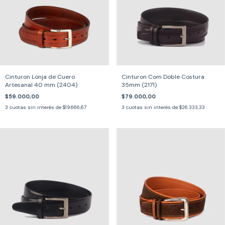
Cinturon Lonja de Cuero
Cinturon Com Doble Costura
Artesanal 40 mm (2404)
35mm (2171)
$59.000,00
$79.000,00
3
cuotas sin interés de
$19.666,67
3
cuotas sin interés de
$26.333,33