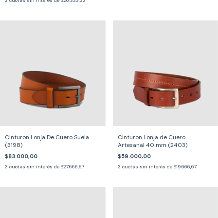
3
cuotas sin interés de
$26.333,33
Cinturon Lonja De Cuero Suela
Cinturon Lonja de Cuero
(3198)
Artesanal 40 mm (2403)
$83.000,00
$59.000,00
3
cuotas sin interés de
$27.666,67
3
cuotas sin interés de
$19.666,67