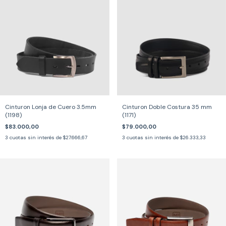
Cinturon Lonja de Cuero 3.5mm
Cinturon Doble Costura 35 mm
(1198)
(1171)
$83.000,00
$79.000,00
3
cuotas sin interés de
$27.666,67
3
cuotas sin interés de
$26.333,33