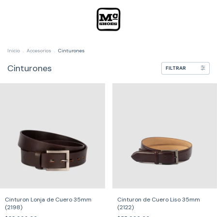
Inicio
.
Accesorios
.
Cinturones
Cinturones
FILTRAR
Cinturon Lonja de Cuero 35mm
Cinturon de Cuero Liso 35mm
(2198)
(2122)