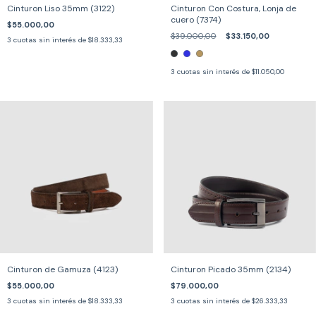
Cinturon Liso 35mm (3122)
Cinturon Con Costura, Lonja de
cuero (7374)
$55.000,00
$39.000,00
$33.150,00
3
cuotas sin interés de
$18.333,33
3
cuotas sin interés de
$11.050,00
Cinturon de Gamuza (4123)
Cinturon Picado 35mm (2134)
$55.000,00
$79.000,00
3
cuotas sin interés de
$18.333,33
3
cuotas sin interés de
$26.333,33