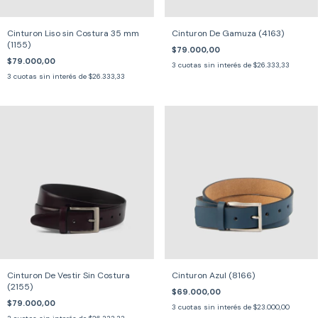
Cinturon Liso sin Costura 35 mm
Cinturon De Gamuza (4163)
(1155)
$79.000,00
$79.000,00
3
cuotas sin interés de
$26.333,33
3
cuotas sin interés de
$26.333,33
Cinturon De Vestir Sin Costura
Cinturon Azul (8166)
(2155)
$69.000,00
$79.000,00
3
cuotas sin interés de
$23.000,00