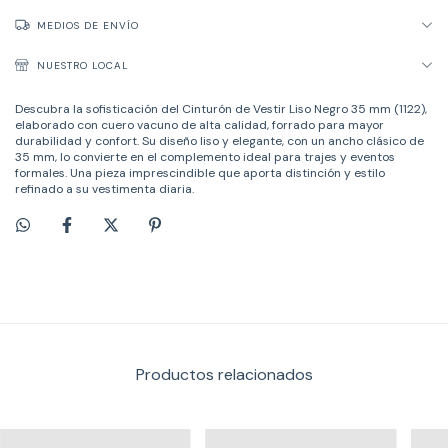
MEDIOS DE ENVÍO
NUESTRO LOCAL
Descubra la sofisticación del Cinturón de Vestir Liso Negro 35 mm (1122),
elaborado con cuero vacuno de alta calidad, forrado para mayor
durabilidad y confort. Su diseño liso y elegante, con un ancho clásico de
35 mm, lo convierte en el complemento ideal para trajes y eventos
formales. Una pieza imprescindible que aporta distinción y estilo
refinado a su vestimenta diaria.
Productos relacionados