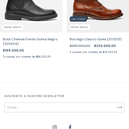
SIN STOCK
ENVÍO GRATIS
ENVÍO GRATIS
Bota Chelsea Fondo Goma Negro
Borcego Clasico Suela (303213)
(301404)
$280.000,00
$220.000,00
$199.000,00
3
cuotas sin interés de
$73.333,33
3
cuotas sin interés de
$66.333,33
SUSCRIBITE A NUESTRO NEWSLETTER