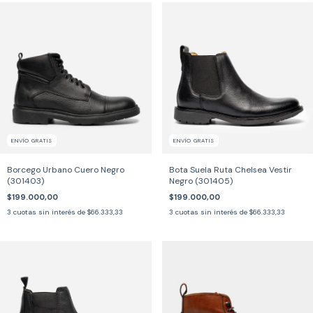
ENVÍO GRATIS
ENVÍO GRATIS
Borcego Urbano Cuero Negro
Bota Suela Ruta Chelsea Vestir
(301403)
Negro (301405)
$199.000,00
$199.000,00
3
cuotas sin interés de
$66.333,33
3
cuotas sin interés de
$66.333,33